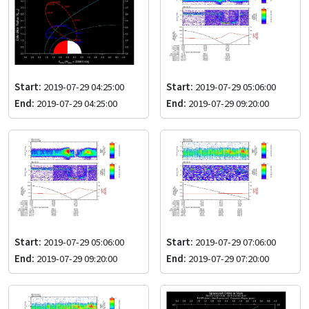
Start:
2019-07-29 04:25:00
Start:
2019-07-29 05:06:00
End:
2019-07-29 04:25:00
End:
2019-07-29 09:20:00
Start:
2019-07-29 05:06:00
Start:
2019-07-29 07:06:00
End:
2019-07-29 09:20:00
End:
2019-07-29 07:20:00