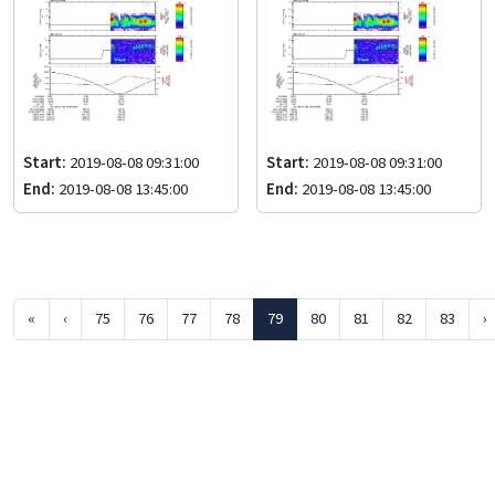
Start:
2019-08-08 09:31:00
Start:
2019-08-08 09:31:00
End:
2019-08-08 13:45:00
End:
2019-08-08 13:45:00
«
‹
75
76
77
78
79
80
81
82
83
›