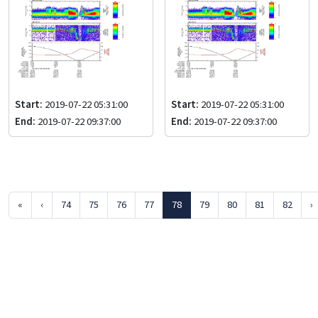
Start:
2019-07-22 05:31:00
Start:
2019-07-22 05:31:00
End:
2019-07-22 09:37:00
End:
2019-07-22 09:37:00
«
‹
74
75
76
77
78
79
80
81
82
›